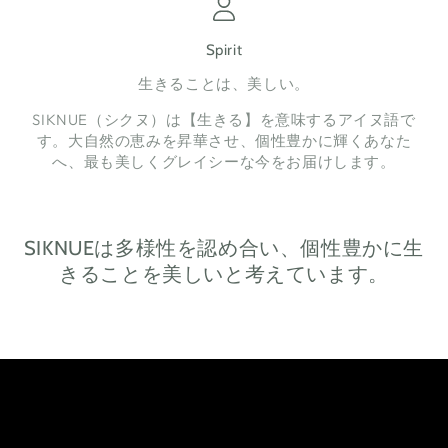
Spirit
生きることは、美しい。
SIKNUE（シクヌ）は【生きる】を意味するアイヌ語で
す。大自然の恵みを昇華させ、個性豊かに輝くあなた
へ、最も美しくグレイシーな今をお届けします。
SIKNUEは多様性を認め合い、個性豊かに生
きることを美しいと考えています。