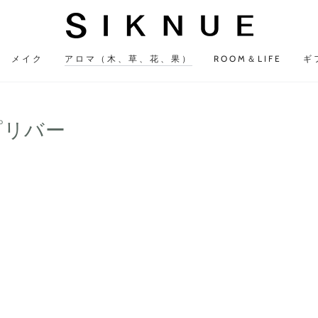
メイク
アロマ（木、草、花、果）
ROOM＆LIFE
ギ
プリバー