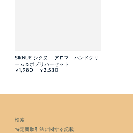
オプションを選択
SIKNUE シクヌ アロマ ハンドクリ
ーム＆ポプリバーセット
定
1,980
2,530
¥
¥
価
検索
特定商取引法に関する記載