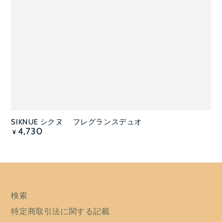
SIKNUE シクヌ フレグランスデュオ
定
4,730
¥
価
検索
特定商取引法に関する記載