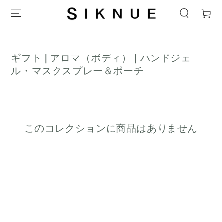
テキストをスキップ
ー
ト
コ
ギフト | アロマ（ボディ） | ハンドジェ
レ
ル・マスクスプレー＆ポーチ
ク
シ
ョ
ン:
このコレクションに商品はありません