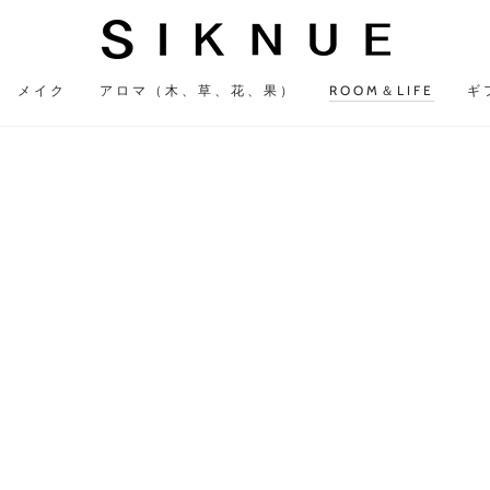
メイク
アロマ（木、草、花、果）
ROOM＆LIFE
ギ